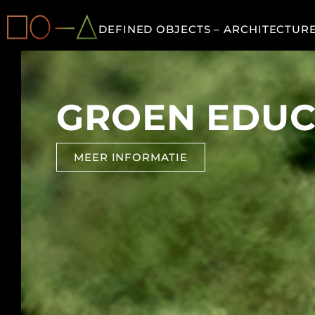
DEFINED OBJECTS – ARCHITECTUR
GROEN EDUC
MEER INFORMATIE